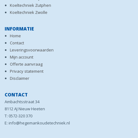
Koeltechniek Zutphen
Koeltechniek Zwolle
INFORMATIE
Home
Contact
Leveringsvoorwaarden
Mijn account
Offerte aanvraag
Privacy statement
Disclaimer
CONTACT
Ambachtsstraat 34
8112 AJ Nieuw Heeten
T: 0572-320 370
E: info@hegemankoudetechniek.nl