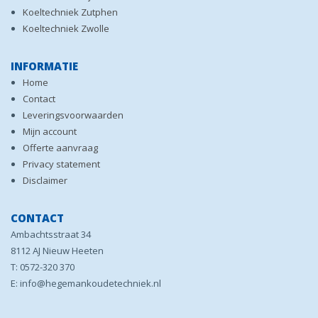
Koeltechniek Zutphen
Koeltechniek Zwolle
INFORMATIE
Home
Contact
Leveringsvoorwaarden
Mijn account
Offerte aanvraag
Privacy statement
Disclaimer
CONTACT
Ambachtsstraat 34
8112 AJ Nieuw Heeten
T: 0572-320 370
E: info@hegemankoudetechniek.nl