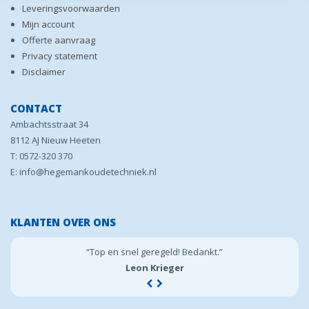
Leveringsvoorwaarden
Mijn account
Offerte aanvraag
Privacy statement
Disclaimer
CONTACT
Ambachtsstraat 34
8112 AJ Nieuw Heeten
T: 0572-320 370
E: info@hegemankoudetechniek.nl
KLANTEN OVER ONS
“Top en snel geregeld! Bedankt.”
Leon Krieger