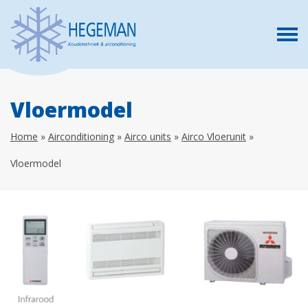
Vloermodel
Home
»
Airconditioning
»
Airco units
»
Airco Vloerunit
»
Vloermodel