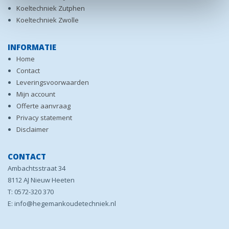
Koeltechniek Zutphen
Koeltechniek Zwolle
INFORMATIE
Home
Contact
Leveringsvoorwaarden
Mijn account
Offerte aanvraag
Privacy statement
Disclaimer
CONTACT
Ambachtsstraat 34
8112 AJ Nieuw Heeten
T: 0572-320 370
E: info@hegemankoudetechniek.nl