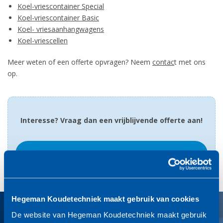
Koel-vriescontainer Special
Koel-vriescontainer Basic
Koel- vriesaanhangwagens
Koel-vriescellen
Meer weten of een offerte opvragen? Neem
contac
t met ons
op.
Interesse? Vraag dan een vrijblijvende offerte aan!
OFFERTE AANVRAGEN
Hegeman Koudetechniek maakt gebruik van cookies
De website van Hegeman Koudetechniek maakt gebruik
24 uur service