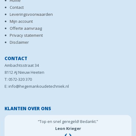
Home
Contact
Leveringsvoorwaarden
Mijn account
Offerte aanvraag
Privacy statement
Disclaimer
CONTACT
Ambachtsstraat 34
8112 AJ Nieuw Heeten
T: 0572-320 370
E: info@hegemankoudetechniek.nl
KLANTEN OVER ONS
“Top en snel geregeld! Bedankt.”
Leon Krieger