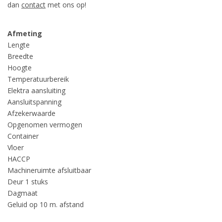
dan
contact
met ons op!
Afmeting
Lengte
Breedte
Hoogte
Temperatuurbereik
Elektra aansluiting
Aansluitspanning
Afzekerwaarde
Opgenomen vermogen
Container
Vloer
HACCP
Machineruimte afsluitbaar
Deur 1 stuks
Dagmaat
Geluid op 10 m. afstand