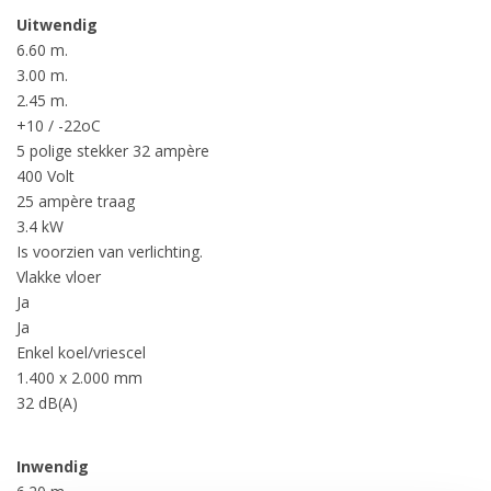
Uitwendig
6.60 m.
3.00 m.
2.45 m.
+10 / -22oC
5 polige stekker 32 ampère
400 Volt
25 ampère traag
3.4 kW
Is voorzien van verlichting.
Vlakke vloer
Ja
Ja
Enkel koel/vriescel
1.400 x 2.000 mm
32 dB(A)
Inwendig