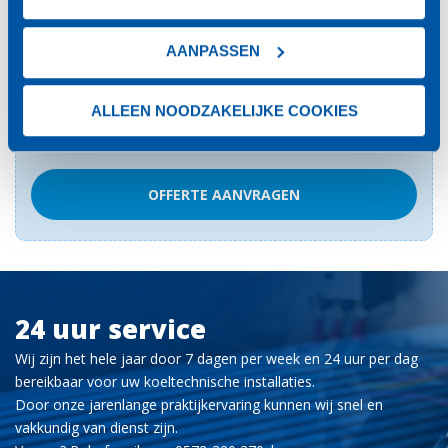
AANPASSEN
ALLEEN NOODZAKELIJKE COOKIES
Interesse? Vraag dan een vrijblijvende offerte aan!
OFFERTE AANVRAGEN
24 uur service
Wij zijn het hele jaar door 7 dagen per week en 24 uur per dag
bereikbaar voor uw koeltechnische installaties.
Door onze jarenlange praktijkervaring kunnen wij snel en
vakkundig van dienst zijn.