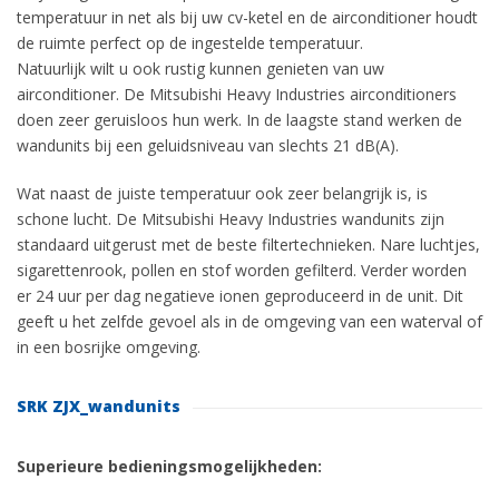
temperatuur in net als bij uw cv-ketel en de airconditioner houdt
de ruimte perfect op de ingestelde temperatuur.
Natuurlijk wilt u ook rustig kunnen genieten van uw
airconditioner. De Mitsubishi Heavy Industries airconditioners
doen zeer geruisloos hun werk. In de laagste stand werken de
wandunits bij een geluidsniveau van slechts 21 dB(A).
Wat naast de juiste temperatuur ook zeer belangrijk is, is
schone lucht. De Mitsubishi Heavy Industries wandunits zijn
standaard uitgerust met de beste filtertechnieken. Nare luchtjes,
sigarettenrook, pollen en stof worden gefilterd. Verder worden
er 24 uur per dag negatieve ionen geproduceerd in de unit. Dit
geeft u het zelfde gevoel als in de omgeving van een waterval of
in een bosrijke omgeving.
SRK ZJX_wandunits
Superieure bedieningsmogelijkheden: