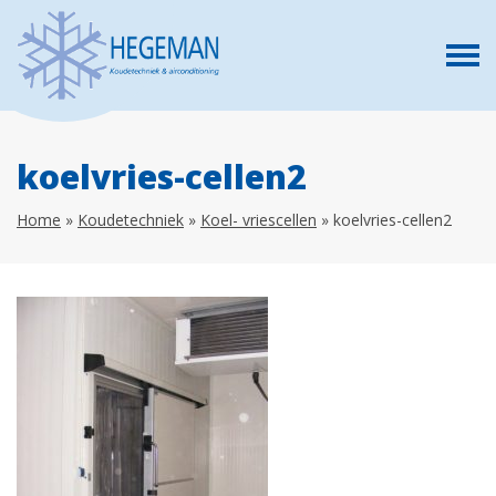
koelvries-cellen2
Home
»
Koudetechniek
»
Koel- vriescellen
»
koelvries-cellen2