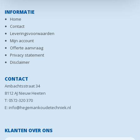
INFORMATIE
Home
Contact
Leveringsvoorwaarden
Mijn account
Offerte aanvraag
Privacy statement
Disclaimer
CONTACT
Ambachtsstraat 34
8112 AJ Nieuw Heeten
T: 0572-320 370
E: info@hegemankoudetechniek.nl
KLANTEN OVER ONS