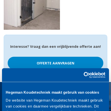
Interesse? Vraag dan een vrijblijvende offerte aan!
OFFERTE AANVRAGEN
Hegeman Koudetechniek maakt gebruik van cookies
24 uur service
De website van Hegeman Koudetechniek maakt gebruik
Wij zijn het hele jaar door 7 dagen per week en 24 uur per dag
van cookies en daarmee vergelijkbare technieken. Dit
bereikbaar voor uw koeltechnische installaties.