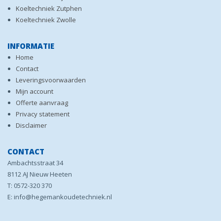
Koeltechniek Zutphen
Koeltechniek Zwolle
INFORMATIE
Home
Contact
Leveringsvoorwaarden
Mijn account
Offerte aanvraag
Privacy statement
Disclaimer
CONTACT
Ambachtsstraat 34
8112 AJ Nieuw Heeten
T: 0572-320 370
E: info@hegemankoudetechniek.nl