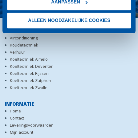
AANPASSEN
ALLEEN NOODZAKELIJKE COOKIES
DIENSTEN
Airconditioning
Koudetechniek
Verhuur
Koeltechniek Almelo
Koeltechniek Deventer
Koeltechniek Rijssen
Koeltechniek Zutphen
Koeltechniek Zwolle
INFORMATIE
Home
Contact
Leveringsvoorwaarden
Mijn account