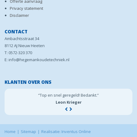
Offerte aanvraag
Privacy statement
Disclaimer
CONTACT
Ambachtsstraat 34
8112 AJ Nieuw Heeten
T: 0572-320 370
E: info@hegemankoudetechniek.nl
KLANTEN OVER ONS
“Top en snel geregeld! Bedankt.”
Leon Krieger
Home
Sitemap
Realisatie: Inventus Online