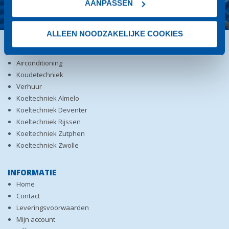
AANPASSEN
ALLEEN NOODZAKELIJKE COOKIES
DIENSTEN
Airconditioning
Koudetechniek
Verhuur
Koeltechniek Almelo
Koeltechniek Deventer
Koeltechniek Rijssen
Koeltechniek Zutphen
Koeltechniek Zwolle
INFORMATIE
Home
Contact
Leveringsvoorwaarden
Mijn account