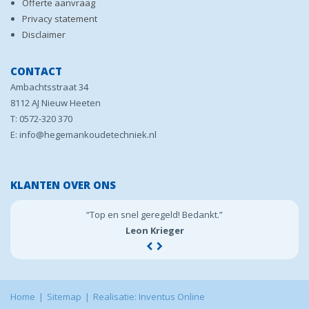
Offerte aanvraag
Privacy statement
Disclaimer
CONTACT
Ambachtsstraat 34
8112 AJ Nieuw Heeten
T: 0572-320 370
E: info@hegemankoudetechniek.nl
KLANTEN OVER ONS
“Top en snel geregeld! Bedankt.”
Leon Krieger
Home
Sitemap
Realisatie: Inventus Online