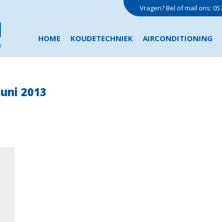
Vragen? Bel of mail ons:
05
HOME
KOUDETECHNIEK
AIRCONDITIONING
juni 2013