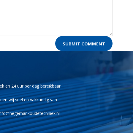
eek en 24 uur per dag bereikbaar
nnen wij snel en vakkundig van
 info@hegemankoudetechniek.nl