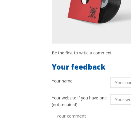
Be the first to write a comment.
Your feedback
Your name
Your website
if you have one
(not required)