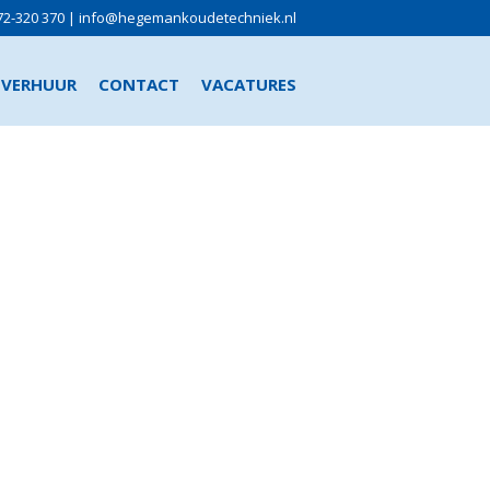
72-320 370
|
info@hegemankoudetechniek.nl
VERHUUR
CONTACT
VACATURES